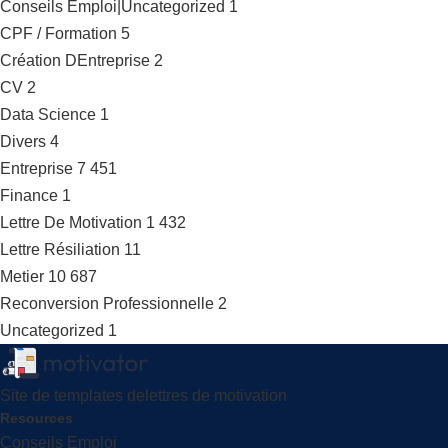
Conseils Emploi|Uncategorized
1
CPF / Formation
5
Création DEntreprise
2
CV
2
Data Science
1
Divers
4
Entreprise
7 451
Finance
1
Lettre De Motivation
1 432
Lettre Résiliation
11
Metier
10 687
Reconversion Professionnelle
2
Uncategorized
1
Site de templates delettres de motivation
Resources
Conseils Emploi