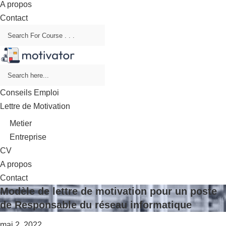
A propos
Contact
Conseils Emploi
Lettre de Motivation
Metier
Entreprise
CV
A propos
Contact
Modèle de lettre de motivation pour un poste
de Responsable du réseau informatique
mai 2, 2022