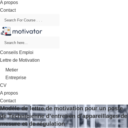
A propos
Contact
Conseils Emploi
Lettre de Motivation
Metier
Entreprise
CV
A propos
Contact
Modèle de lettre de motivation pour un poste
de Technicienne d’entretien d’appareillages de
mesure et de régulation