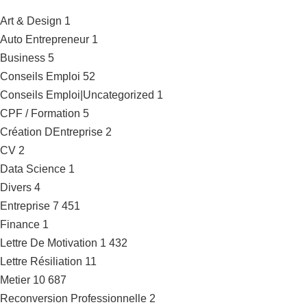
Art & Design
1
Auto Entrepreneur
1
Business
5
Conseils Emploi
52
Conseils Emploi|Uncategorized
1
CPF / Formation
5
Création DEntreprise
2
CV
2
Data Science
1
Divers
4
Entreprise
7 451
Finance
1
Lettre De Motivation
1 432
Lettre Résiliation
11
Metier
10 687
Reconversion Professionnelle
2