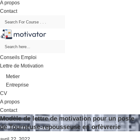
A propos
Contact
Conseils Emploi
Lettre de Motivation
Metier
Entreprise
CV
A propos
Contact
Modèle de lettre de motivation pour un poste
de Tourneuse-repousseuse en orfèvrerie
avril 22, 2022