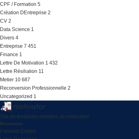
CPF / Formation
5
Création DEntreprise
2
CV
2
Data Science
1
Divers
4
Entreprise
7 451
Finance
1
Lettre De Motivation
1 432
Lettre Résiliation
11
Metier
10 687
Reconversion Professionnelle
2
Uncategorized
1
Site de templates delettres de motivation
Resources
Conseils Emploi