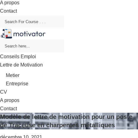
A propos
Contact
Conseils Emploi
Lettre de Motivation
Metier
Entreprise
CV
A propos
Contact
Modèle de lettre de motivation pour un poste
de Traceuse en charpentes métalliques
décembre 10, 2021