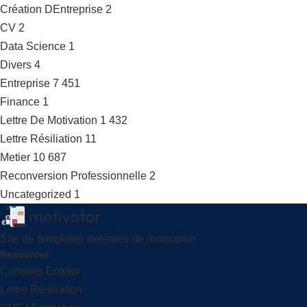
Création DEntreprise
2
CV
2
Data Science
1
Divers
4
Entreprise
7 451
Finance
1
Lettre De Motivation
1 432
Lettre Résiliation
11
Metier
10 687
Reconversion Professionnelle
2
Uncategorized
1
Site de templates delettres de motivation
Resources
Conseils Emploi
Lettre Résiliation