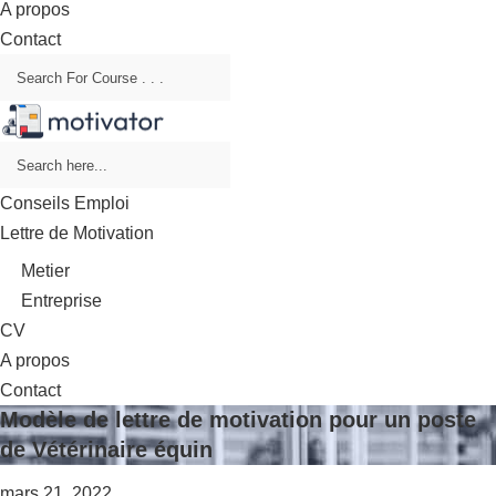
A propos
Contact
Conseils Emploi
Lettre de Motivation
Metier
Entreprise
CV
A propos
Contact
Modèle de lettre de motivation pour un poste
de Vétérinaire équin
mars 21, 2022