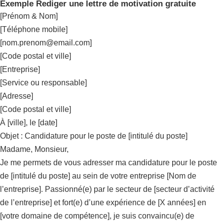
Exemple Rediger une lettre de motivation gratuite
[Prénom & Nom]
[Téléphone mobile]
[
nom.prenom@email.com
]
[Code postal et ville]
[Entreprise]
[Service ou responsable]
[Adresse]
[Code postal et ville]
À [ville], le [date]
Objet : Candidature pour le poste de [intitulé du poste]
Madame, Monsieur,
Je me permets de vous adresser ma candidature pour le poste
de [intitulé du poste] au sein de votre entreprise [Nom de
l’entreprise]. Passionné(e) par le secteur de [secteur d’activité
de l’entreprise] et fort(e) d’une expérience de [X années] en
[votre domaine de compétence], je suis convaincu(e) de