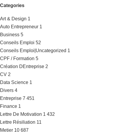
Categories
Art & Design
1
Auto Entrepreneur
1
Business
5
Conseils Emploi
52
Conseils Emploi|Uncategorized
1
CPF / Formation
5
Création DEntreprise
2
CV
2
Data Science
1
Divers
4
Entreprise
7 451
Finance
1
Lettre De Motivation
1 432
Lettre Résiliation
11
Metier
10 687