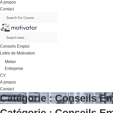
A propos
Contact
Conseils Emploi
Lettre de Motivation
Metier
Entreprise
CV
A propos
Contact
Catégorie :
Conseils Em
Catégorie :
Conseils Em