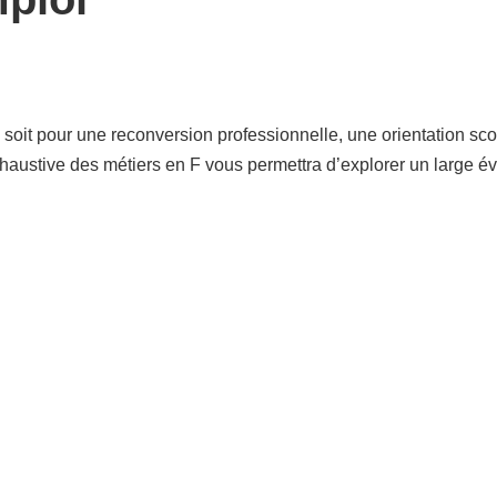
oit pour une reconversion professionnelle, une orientation scola
 exhaustive des métiers en F vous permettra d’explorer un large év