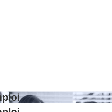
ploi
ploi