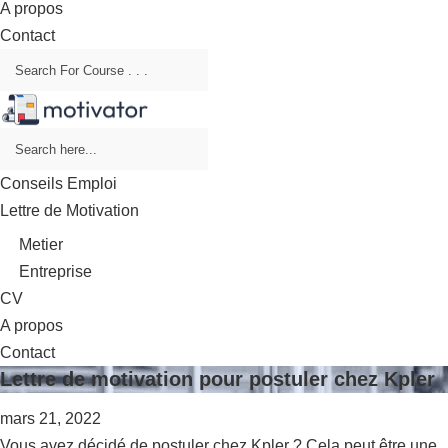
A propos
Contact
Conseils Emploi
Lettre de Motivation
Metier
Entreprise
CV
A propos
Contact
Lettre de motivation pour postuler chez Kpler
mars 21, 2022
Vous avez décidé de postuler chez Kpler ? Cela peut être une