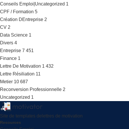
Conseils Emploi|Uncategorized
1
CPF / Formation
5
Création DEntreprise
2
CV
2
Data Science
1
Divers
4
Entreprise
7 451
Finance
1
Lettre De Motivation
1 432
Lettre Résiliation
11
Metier
10 687
Reconversion Professionnelle
2
Uncategorized
1
Site de templates delettres de motivation
Resources