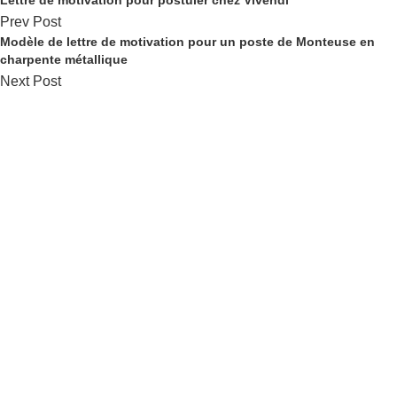
Lettre de motivation pour postuler chez Vivendi
Prev Post
Modèle de lettre de motivation pour un poste de Monteuse en
charpente métallique
Next Post