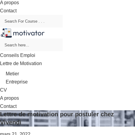
A propos
Contact
Conseils Emploi
Lettre de Motivation
Metier
Entreprise
CV
A propos
Contact
Lettre de motivation pour postuler chez
Vivendi
mars 21, 2022