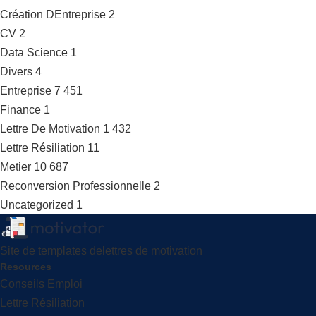
Création DEntreprise
2
CV
2
Data Science
1
Divers
4
Entreprise
7 451
Finance
1
Lettre De Motivation
1 432
Lettre Résiliation
11
Metier
10 687
Reconversion Professionnelle
2
Uncategorized
1
Site de templates delettres de motivation
Resources
Conseils Emploi
Lettre Résiliation