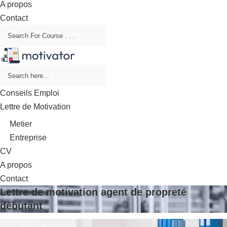
A propos
Contact
Conseils Emploi
Lettre de Motivation
Metier
Entreprise
CV
A propos
Contact
Lettre de motivation agent de propreté
débutant