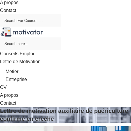
A propos
Contact
Conseils Emploi
Lettre de Motivation
Metier
Entreprise
CV
A propos
Contact
Lettre de motivation auxiliaire de puériculture
confirmé en crèche