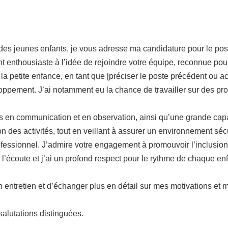
s jeunes enfants, je vous adresse ma candidature pour le poste
nt enthousiaste à l’idée de rejoindre votre équipe, reconnue pou
petite enfance, en tant que [préciser le poste précédent ou ac
ement. J’ai notamment eu la chance de travailler sur des projets
 en communication et en observation, ainsi qu’une grande capa
n des activités, tout en veillant à assurer un environnement séc
fessionnel. J’admire votre engagement à promouvoir l’inclusion et
l’écoute et j’ai un profond respect pour le rythme de chaque enf
n entretien et d’échanger plus en détail sur mes motivations et m
alutations distinguées.