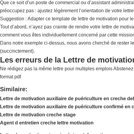
Que ce soit d’un poste de commercial ou d’assistant administrat
préoccupez pas : ajustez légèrement l’orientation de votre lett
Suggestion : Adapter ce template de lettre de motivation pour le
Tout d’abord, n’ayez pas crainte de rendre votre lettre de motiv
comment vous êtes individuellement concerné par cette mission,
Dans notre exemple ci-dessus, nous avons cherché de rester le p
(succinctement).
Les erreurs de la Lettre de motivatio
Ne rédigez pas la même lettre pour multiples emplois Abstenez-v
format pdf
Similaire:
Lettre de motivation auxiliaire de puériculture en creche d
Lettre de motivation auxiliaire de puériculture confirmé en 
Lettre de motivation creche stage
Agent d entretien creche lettre motivation