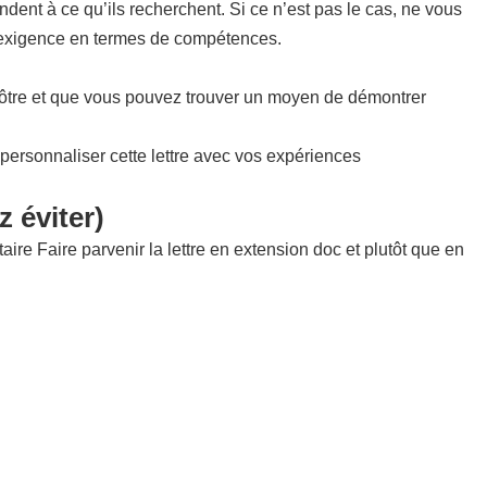
dent à ce qu’ils recherchent. Si ce n’est pas le cas, ne vous
nt exigence en termes de compétences.
la vôtre et que vous pouvez trouver un moyen de démontrer
 personnaliser cette lettre avec vos expériences
z éviter)
re Faire parvenir la lettre en extension doc et plutôt que en