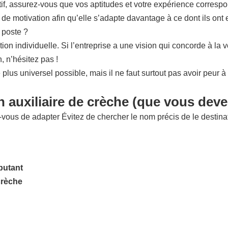
if, assurez-vous que vos aptitudes et votre expérience correspon
re de motivation afin qu’elle s’adapte davantage à ce dont ils o
 poste ?
ation individuelle. Si l’entreprise a une vision qui concorde à 
 n’hésitez pas !
lus universel possible, mais il ne faut surtout pas avoir peur à
n auxiliaire de crèche (que vous deve
ous de adapter Évitez de chercher le nom précis de le destinatai
ebutant
crèche