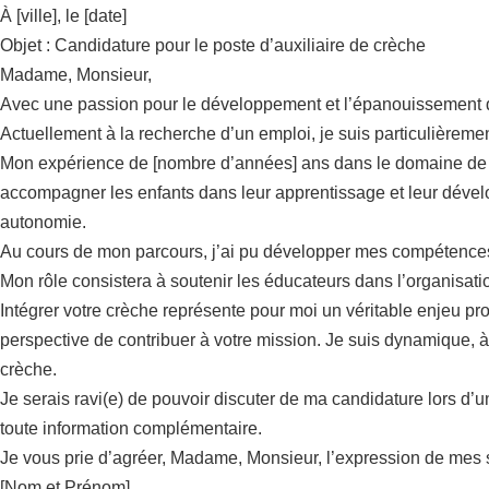
À [ville], le [date]
Objet : Candidature pour le poste d’auxiliaire de crèche
Madame, Monsieur,
Avec une passion pour le développement et l’épanouissement de
Actuellement à la recherche d’un emploi, je suis particulièreme
Mon expérience de [nombre d’années] ans dans le domaine de la 
accompagner les enfants dans leur apprentissage et leur développ
autonomie.
Au cours de mon parcours, j’ai pu développer mes compétences
Mon rôle consistera à soutenir les éducateurs dans l’organisatio
Intégrer votre crèche représente pour moi un véritable enjeu pro
perspective de contribuer à votre mission. Je suis dynamique, à 
crèche.
Je serais ravi(e) de pouvoir discuter de ma candidature lors d’u
toute information complémentaire.
Je vous prie d’agréer, Madame, Monsieur, l’expression de mes s
[Nom et Prénom]