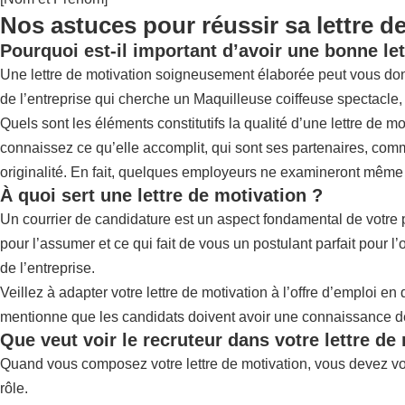
Nos astuces pour réussir sa lettre d
Pourquoi est-il important d’avoir une bonne let
Une lettre de motivation soigneusement élaborée peut vous donner 
de l’entreprise qui cherche un Maquilleuse coiffeuse spectacle, 
Quels sont les éléments constitutifs la qualité d’une lettre de 
connaissez ce qu’elle accomplit, qui sont ses partenaires, comment
originalité. En fait, quelques employeurs ne examineront même pas
À quoi sert une lettre de motivation ?
Un courrier de candidature est un aspect fondamental de votre p
pour l’assumer et ce qui fait de vous un postulant parfait pour l’
de l’entreprise.
Veillez à adapter votre lettre de motivation à l’offre d’emploi
mentionne que les candidats doivent avoir une connaissance de l
Que veut voir le recruteur dans votre lettre de
Quand vous composez votre lettre de motivation, vous devez vo
rôle.