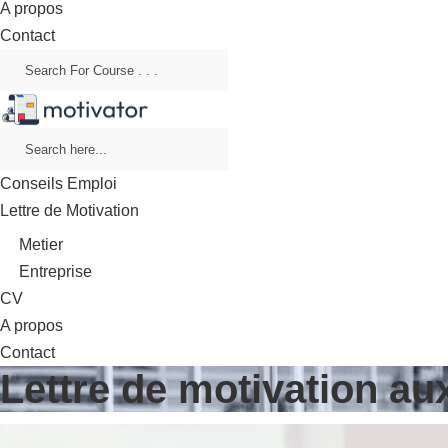
A propos
Contact
Conseils Emploi
Lettre de Motivation
Metier
Entreprise
CV
A propos
Contact
Lettre de motivation aux