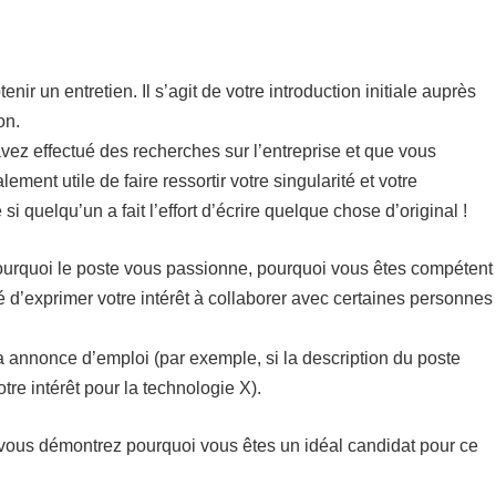
ir un entretien. Il s’agit de votre introduction initiale auprès
on.
avez effectué des recherches sur l’entreprise et que vous
ment utile de faire ressortir votre singularité et votre
i quelqu’un a fait l’effort d’écrire quelque chose d’original !
r pourquoi le poste vous passionne, pourquoi vous êtes compétent
ité d’exprimer votre intérêt à collaborer avec certaines personnes
la annonce d’emploi (par exemple, si la description du poste
re intérêt pour la technologie X).
 vous démontrez pourquoi vous êtes un idéal candidat pour ce