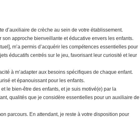
 d’auxiliaire de crèche au sein de votre établissement.
r son approche bienveillante et éducative envers les enfants.
tuel], m’a permis d’acquérir les compétences essentielles pour
 éducatifs centrés sur le jeu, favorisant leur curiosité et leur
cité à m’adapter aux besoins spécifiques de chaque enfant.
urisé et épanouissant pour les enfants.
 le bien-être des enfants, et je suis motivé(e) par la
ant, qualités que je considère essentielles pour un auxiliaire de
on parcours. En attendant, je reste à votre disposition pour