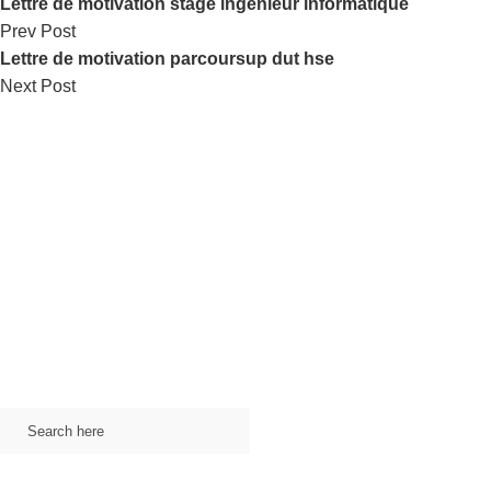
Lettre de motivation stage ingénieur informatique
Prev Post
Lettre de motivation parcoursup dut hse
Next Post