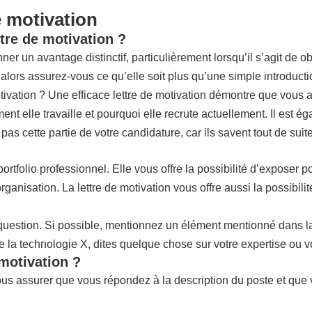
e motivation
tre de motivation ?
un avantage distinctif, particulièrement lorsqu’il s’agit de obten
alors assurez-vous ce qu’elle soit plus qu’une simple introducti
motivation ? Une efficace lettre de motivation démontre que vous 
 elle travaille et pourquoi elle recrute actuellement. Il est égale
 cette partie de votre candidature, car ils savent tout de suite s
ortfolio professionnel. Elle vous offre la possibilité d’expose
organisation. La lettre de motivation vous offre aussi la possibil
 en question. Si possible, mentionnez un élément mentionné dans 
a technologie X, dites quelque chose sur votre expertise ou vot
 motivation ?
us assurer que vous répondez à la description du poste et que