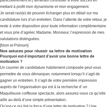
particulièrement et j’aimerais contribuer à votre succès en
mettant à profit mon dynamisme et mon engagement.
Je serait ravi(e) de pouvoir échanger plus en détail sur ma
candidature lors d’un entretien. Dans l’attente de votre retour, je
reste à votre disposition pour toute information complémentaire
et vous prie d’agréer, Madame, Monsieur, l’expression de mes
salutations distinguées.
[Nom et Prénom]
Nos astuces pour réussir sa lettre de motivation
Pourquoi est-il important d’avoir une bonne lettre de
motivation ?
Un courrier de candidature habilement composée peut vous
permettre de vous démarquer, notamment lorsqu’il s’agit de
gagner un entretien. Il s’agit de votre première impression
auprès de l’organisation qui est à la recherche d’ un
Maquilleuse coiffeuse spectacle, alors assurez-vous ce qu’elle
aille au-delà d’une simple présentation.
Qu’est-ce qui fait la force d’une lettre de motivation ? Une