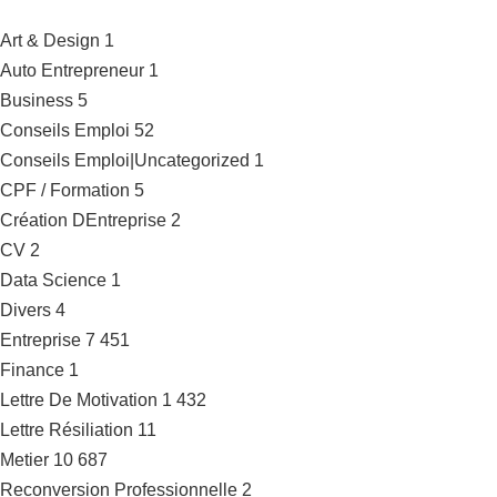
Art & Design
1
Auto Entrepreneur
1
Business
5
Conseils Emploi
52
Conseils Emploi|Uncategorized
1
CPF / Formation
5
Création DEntreprise
2
CV
2
Data Science
1
Divers
4
Entreprise
7 451
Finance
1
Lettre De Motivation
1 432
Lettre Résiliation
11
Metier
10 687
Reconversion Professionnelle
2