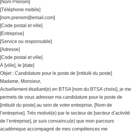
[Nom Prénom]
[Téléphone mobile]
[
nom.prenom@email.com
]
[Code postal et ville]
[Entreprise]
[Service ou responsable]
[Adresse]
[Code postal et ville]
À [ville], le [date]
Objet : Candidature pour le poste de [intitulé du poste]
Madame, Monsieur,
Actuellement étudiant(e) en BTSA [nom du BTSA choisi], je me
permets de vous adresser ma candidature pour le poste de
[intitulé du poste] au sein de votre entreprise, [Nom de
l’entreprise]. Très motivé(e) par le secteur de [secteur d’activité
de l’entreprise], je suis convaincu(e) que mon parcours
académique accompagné de mes compétences me