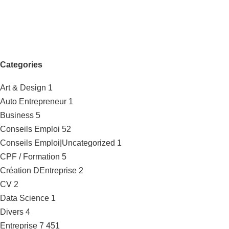
Categories
Art & Design
1
Auto Entrepreneur
1
Business
5
Conseils Emploi
52
Conseils Emploi|Uncategorized
1
CPF / Formation
5
Création DEntreprise
2
CV
2
Data Science
1
Divers
4
Entreprise
7 451