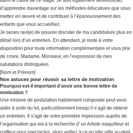
dans le cadre de ce stage. Je suis également désireux(se)
d’apprendre davantage sur les méthodes éducatives que vous
mettez en œuvre et de contribuer à l’épanouissement des
enfants que vous accueilliez.
Je serais ravi(e) de pouvoir discuter de ma candidature plus en
détail lors d’un entretien. En attendant, je reste à votre
disposition pour toute information complémentaire et vous prie
de croire, Madame, Monsieur, en l’expression de mes
salutations distinguées.
[Nom et Prénom]
Nos astuces pour réussir sa lettre de motivation
Pourquoi est-il important d’avoir une bonne lettre de
motivation ?
Une missive de postulation habilement composée peut vous
aider à sortir du lot, particulièrement lorsqu’il s’agit de obtenir
un entretien. Il s’agit de votre première impression auprès de
l’organisation qui est à la recherche d’ un Artiste maquilleur et
coiffeur pour spectacles, alors veillez à ce qu’elle aille au-delà