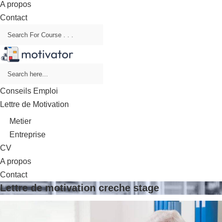
A propos
Contact
Conseils Emploi
Lettre de Motivation
Metier
Entreprise
CV
A propos
Contact
Lettre de motivation creche stage