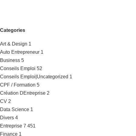
Categories
Art & Design
1
Auto Entrepreneur
1
Business
5
Conseils Emploi
52
Conseils Emploi|Uncategorized
1
CPF / Formation
5
Création DEntreprise
2
CV
2
Data Science
1
Divers
4
Entreprise
7 451
Finance
1