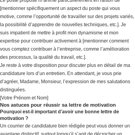
Le poste proposé m’anime particulièrement en raison de
[mentionner spécifiquement un aspect du poste qui vous
motive, comme l’opportunité de travailler sur des projets variés,
la possibilité d’apprendre de nouvelles techniques, etc.]. Je
suis impatient de mettre à profit mon dynamisme et mon
expertise pour contribuer activement à [mentionner comment
vous comptez contribuer à l’entreprise, comme l’amélioration
des processus, la qualité du travail, etc.].
Je reste à votre disposition pour discuter plus en détail de ma
candidature lors d’un entretien. En attendant, je vous prie
d’agréer, Madame, Monsieur, l’expression de mes salutations
distinguées.
[Votre Prénom et Nom]
Nos astuces pour réussir sa lettre de motivation
Pourquoi est-il important d’avoir une bonne lettre de
motivation ?
Un courrier de candidature bien rédigée peut vous donner un
avantage distinctif, surtout lorsqu’il s’agit de décrocher un