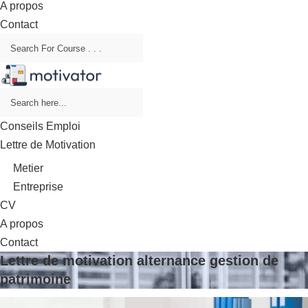
A propos
Contact
Conseils Emploi
Lettre de Motivation
Metier
Entreprise
CV
A propos
Contact
Lettre de motivation alternance gestion de
patrimoine