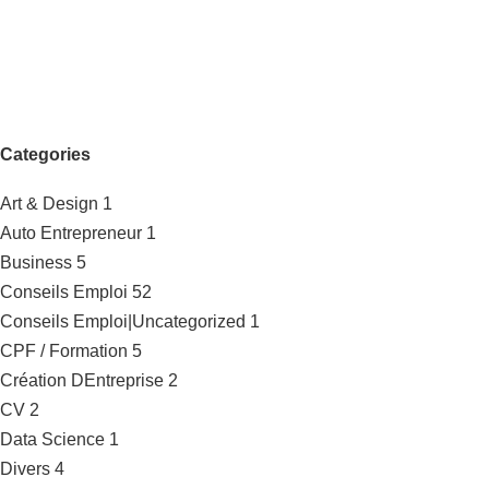
Categories
Art & Design
1
Auto Entrepreneur
1
Business
5
Conseils Emploi
52
Conseils Emploi|Uncategorized
1
CPF / Formation
5
Création DEntreprise
2
CV
2
Data Science
1
Divers
4