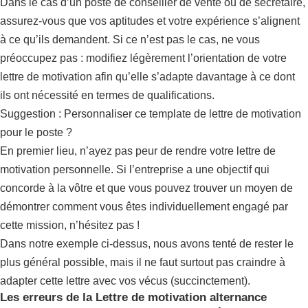
Dans le cas d’un poste de conseiller de vente ou de secrétaire,
assurez-vous que vos aptitudes et votre expérience s’alignent
à ce qu’ils demandent. Si ce n’est pas le cas, ne vous
préoccupez pas : modifiez légèrement l’orientation de votre
lettre de motivation afin qu’elle s’adapte davantage à ce dont
ils ont nécessité en termes de qualifications.
Suggestion : Personnaliser ce template de lettre de motivation
pour le poste ?
En premier lieu, n’ayez pas peur de rendre votre lettre de
motivation personnelle. Si l’entreprise a une objectif qui
concorde à la vôtre et que vous pouvez trouver un moyen de
démontrer comment vous êtes individuellement engagé par
cette mission, n’hésitez pas !
Dans notre exemple ci-dessus, nous avons tenté de rester le
plus général possible, mais il ne faut surtout pas craindre à
adapter cette lettre avec vos vécus (succinctement).
Les erreurs de la Lettre de motivation alternance