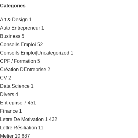
Categories
Art & Design
1
Auto Entrepreneur
1
Business
5
Conseils Emploi
52
Conseils Emploi|Uncategorized
1
CPF / Formation
5
Création DEntreprise
2
CV
2
Data Science
1
Divers
4
Entreprise
7 451
Finance
1
Lettre De Motivation
1 432
Lettre Résiliation
11
Metier
10 687