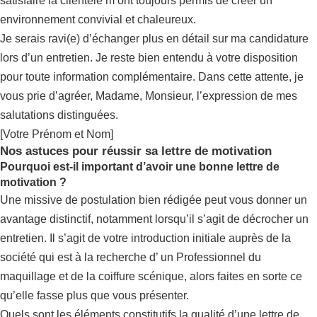
satisfaire la clientèle m’ont toujours permis de créer un
environnement convivial et chaleureux.
Je serais ravi(e) d’échanger plus en détail sur ma candidature
lors d’un entretien. Je reste bien entendu à votre disposition
pour toute information complémentaire. Dans cette attente, je
vous prie d’agréer, Madame, Monsieur, l’expression de mes
salutations distinguées.
[Votre Prénom et Nom]
Nos astuces pour réussir sa lettre de motivation
Pourquoi est-il important d’avoir une bonne lettre de
motivation ?
Une missive de postulation bien rédigée peut vous donner un
avantage distinctif, notamment lorsqu’il s’agit de décrocher un
entretien. Il s’agit de votre introduction initiale auprès de la
société qui est à la recherche d’ un Professionnel du
maquillage et de la coiffure scénique, alors faites en sorte ce
qu’elle fasse plus que vous présenter.
Quels sont les éléments constitutifs la qualité d’une lettre de