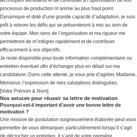
techniques stimulants et de contribuer à l’optimisation de vos
processus de production m’anime au plus haut point.
Dynamique et doté d’une grande capacité d’adaptation, je suis
prêt à relever les défis qui se présenteront à moi au sein de
votre équipe. Mon sens de l’organisation et ma rigueur me
permettront de m’intégrer rapidement et de contribuer
efficacement à vos objectifs.
Je reste disponible pour toute information complémentaire ou
entretien éventuel afin d’échanger plus en détail sur ma
candidature. Dans cette attente, je vous prie d’agréer, Madame,
Monsieur, l’expression de mes salutations distinguées.
[Votre Prénom & Nom]
Nos astuces pour réussir sa lettre de motivation
Pourquoi est-il important d’avoir une bonne lettre de
motivation ?
Une missive de postulation soigneusement élaborée peut vous
permettre de vous démarquer, particulièrement lorsqu’il s’agit
de décrocher un entretien. Il s’agit de votre première