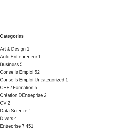
Categories
Art & Design
1
Auto Entrepreneur
1
Business
5
Conseils Emploi
52
Conseils Emploi|Uncategorized
1
CPF / Formation
5
Création DEntreprise
2
CV
2
Data Science
1
Divers
4
Entreprise
7 451