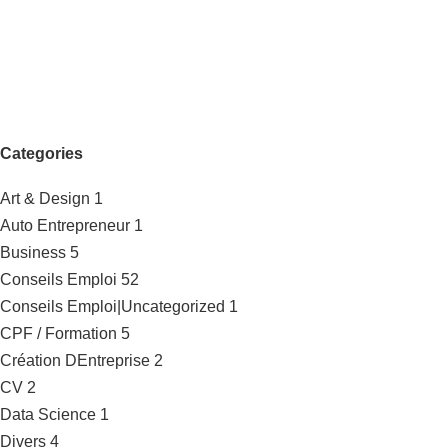
Categories
Art & Design
1
Auto Entrepreneur
1
Business
5
Conseils Emploi
52
Conseils Emploi|Uncategorized
1
CPF / Formation
5
Création DEntreprise
2
CV
2
Data Science
1
Divers
4