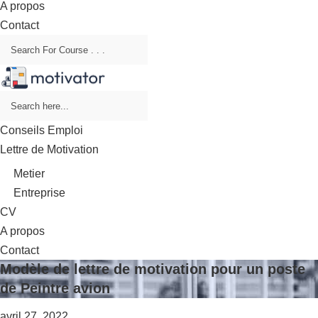
A propos
Contact
Conseils Emploi
Lettre de Motivation
Metier
Entreprise
CV
A propos
Contact
Modèle de lettre de motivation pour un poste
de Peintre avion
avril 27, 2022